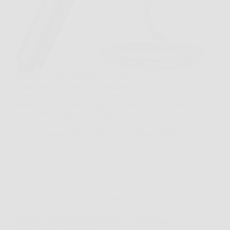
Il Soffione Doccia Blendura ad alta pressione è
progettato per offrire un’esperienza di doccia più
intensa, personalizzabile e attenta al risparmio idrico.
Dotato di 5 modalità di spruzzo, tubo in acciaio inox
da 1,5 metri e sistema di filtrazione a…
Redazione Books News
13 Marzo 2026
Affari Collezionismo e Bonus
WD-40 – Prodotto Multifunzione – Lubrificante
Spray Doppia Posizione