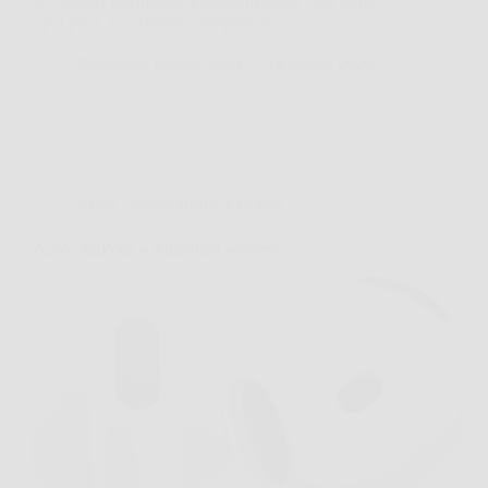
⏰ Sveglia Intelligente Personalizzabile Con Echo
Spot puoi: Lo schermo compatto e…
Redazione Books News
14 Marzo 2026
Affari Collezionismo e Bonus
Apple AirPods 4 Auricolari wireless