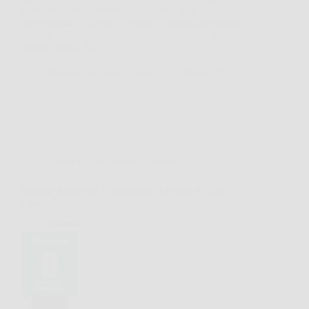
manutenzione domestica, fai-da-te e uso
professionale. Grazie al sistema a doppia posizione e
valvola a 360°, offre applicazione precisa o ampia in
un solo gesto. 🔧…
Redazione Books News
13 Marzo 2026
Affari Collezionismo e Bonus
Hisense MCF95E Congelatore a Pozzo 95 L di
capacità