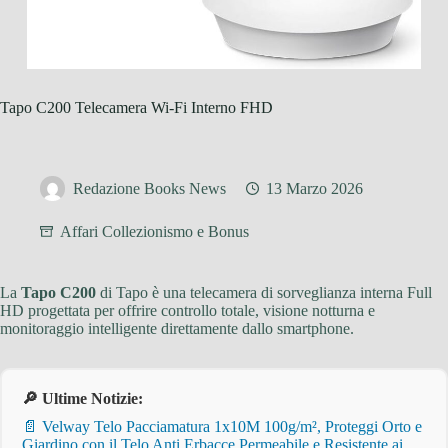
Tapo C200 Telecamera Wi-Fi Interno FHD
Redazione Books News
13 Marzo 2026
Affari Collezionismo e Bonus
La
Tapo C200
di Tapo è una telecamera di sorveglianza interna Full
HD progettata per offrire controllo totale, visione notturna e
monitoraggio intelligente direttamente dallo smartphone.
🔎 Ultime Notizie:
📄 Velway Telo Pacciamatura 1x10M 100g/m², Proteggi Orto e
Giardino con il Telo Anti Erbacce Permeabile e Resistente ai