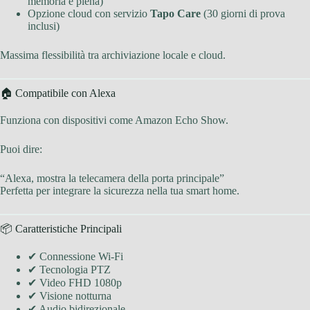
memoria è piena)
Opzione cloud con servizio
Tapo Care
(30 giorni di prova
inclusi)
Massima flessibilità tra archiviazione locale e cloud.
🏠 Compatibile con Alexa
Funziona con dispositivi come Amazon Echo Show.
Puoi dire:
“Alexa, mostra la telecamera della porta principale”
Perfetta per integrare la sicurezza nella tua smart home.
📦 Caratteristiche Principali
✔ Connessione Wi-Fi
✔ Tecnologia PTZ
✔ Video FHD 1080p
✔ Visione notturna
✔ Audio bidirezionale