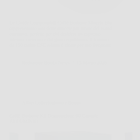
Le Cialde Compostabili Caffè Borbone Miscela Blu
rappresentano una delle miscele più amate del brand
campano, perfette per chi desidera un espresso
intenso, cremoso e dal gusto equilibrato. Il formato
da 150 cialde ESE 44mm è ideale per uso frequente,
…
Redazione Books News
15 Marzo 2026
Affari Collezionismo e Bonus
Caffè Borbone Kit Degustazione 90 Capsule
ALLUMINIO