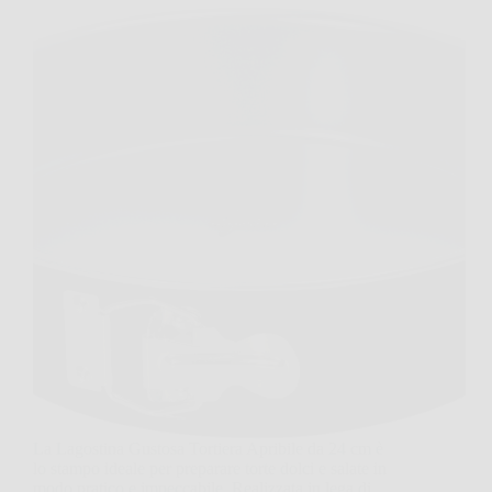
La Lagostina Gustosa Tortiera Apribile da 24 cm è
lo stampo ideale per preparare torte dolci e salate in
modo pratico e impeccabile. Realizzata in lega di