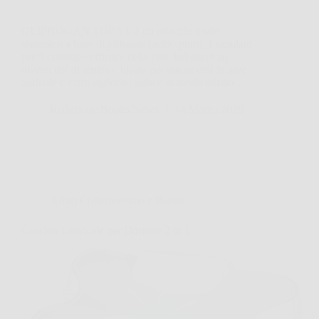
GLIPHOGAN TOP 5 L è un erbicida totale
sistemico a base di glifosate (acido puro), formulato
per il controllo efficace delle erbe infestanti su
diversi tipi di terreno. Ideale per trattamenti in aree
agricole e extra-agricole, agisce in modo mirato…
Redazione Books News
14 Marzo 2026
Affari Collezionismo e Bonus
Cuscino Cervicale per Dormire 2 in 1