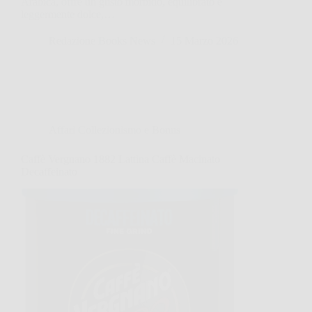
Arabica, offre un gusto morbido, equilibrato e
leggermente dolce,…
Redazione Books News
15 Marzo 2026
Affari Collezionismo e Bonus
Caffè Vergnano 1882 Lattina Caffè Macinato
Decaffeinato