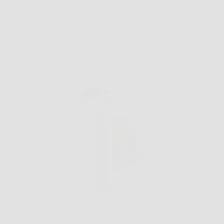
Affari Collezionismo e Bonus
Adama GLIPHOGAN TOP 5 Litri – Diserbante
Totale ed Erbicida Seccatutto