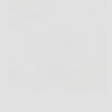
C’è un momento in cui ti accorgi che un ingrediente
minuscolo può cambiare davvero il tuo modo di
mangiare. Con i semi di lino succede spesso così: li
vedi piccoli, quasi innocui, poi inizi a usarli e, giorno