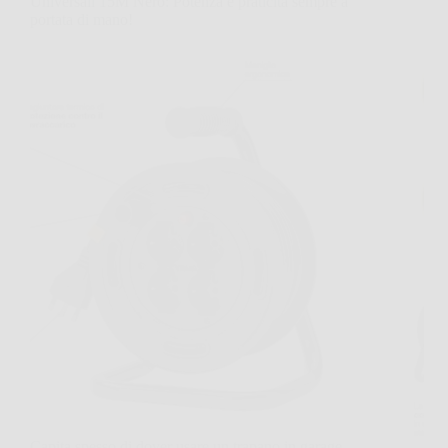
Universali 15M Nero: Potenza e praticità sempre a
portata di mano!
Capita spesso di dover usare un trapano in garage,