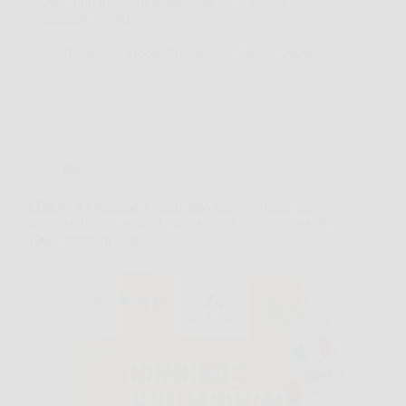
2400W può diventare una soluzione concreta,
soprattutto per chi…
Redazione Books News
26 Marzo 2026
Offerte
LERAVA Concime Agrumi Bio 800g: agrumi più
vigorosi, limoni saporiti e dosaggio facile con qualità
100% Made in Italy