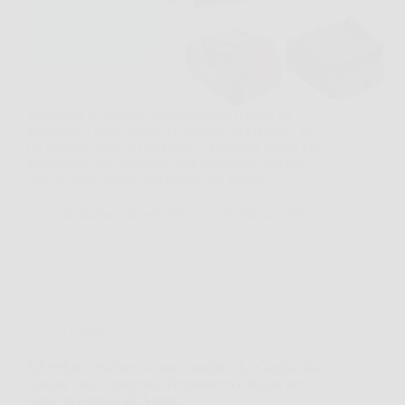
Immagina il classico sabato mattina, il prato da
sistemare e poco tempo da dedicare al giardino. In
un contesto così, V100 Robot Tagliaerba Senza Filo
Perimetrale può diventare una soluzione concreta,
perché evita la parte più noiosa del lavoro e…
Redazione Books News
26 Marzo 2026
Offerte
KESSER® Barbecue con Carrello XL: Griglia alla
Grande con Coperchio, Termometro e Ruote per
Ogni Avventura all’Aperto