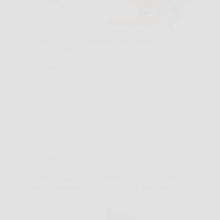
Capita spesso di dover piantare una recinzione,
sistemare il giardino o preparare il terreno per nuovi
alberi, e di capire subito quanto scavare a mano
possa diventare lento e faticoso. In questi casi la
Mototrivella DEMON Originale può fare davvero…
Redazione Books News
26 Marzo 2026
Offerte
Oregon Motosega Elettrica 2400W con Barra da 40
cm: Potenza Silenziosa, Taglio Preciso e Massima
Sicurezza in Ogni Lavoro