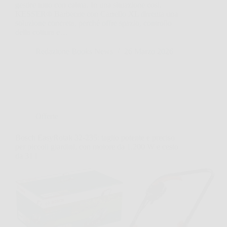
gestire tutto con calma. In una situazione così,
KESSER® Barbecue con Carrello XL diventa una
soluzione concreta, perché offre spazio, controllo
della cottura e…
Redazione Books News
26 Marzo 2026
Offerte
Bosch EasyRotak 32-235: taglio potente e preciso
per piccoli giardini, con motore da 1.200 W e cesto
da 31 l