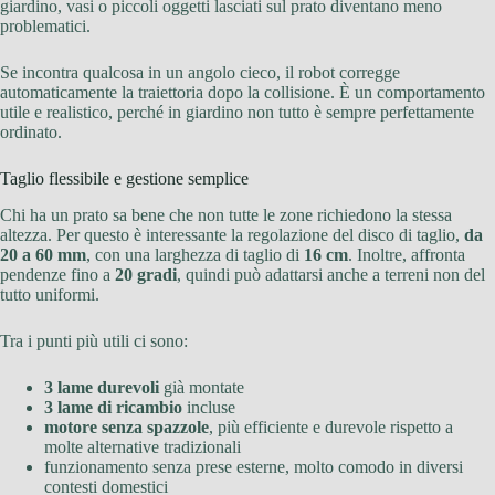
giardino, vasi o piccoli oggetti lasciati sul prato diventano meno
problematici.
Se incontra qualcosa in un angolo cieco, il robot corregge
automaticamente la traiettoria dopo la collisione. È un comportamento
utile e realistico, perché in giardino non tutto è sempre perfettamente
ordinato.
Taglio flessibile e gestione semplice
Chi ha un prato sa bene che non tutte le zone richiedono la stessa
altezza. Per questo è interessante la regolazione del disco di taglio,
da
20 a 60 mm
, con una larghezza di taglio di
16 cm
. Inoltre, affronta
pendenze fino a
20 gradi
, quindi può adattarsi anche a terreni non del
tutto uniformi.
Tra i punti più utili ci sono:
3 lame durevoli
già montate
3 lame di ricambio
incluse
motore senza spazzole
, più efficiente e durevole rispetto a
molte alternative tradizionali
funzionamento senza prese esterne, molto comodo in diversi
contesti domestici