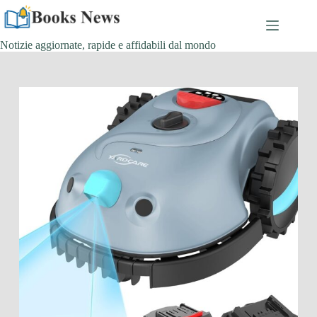
Salta
al
contenuto
Notizie aggiornate, rapide e affidabili dal mondo