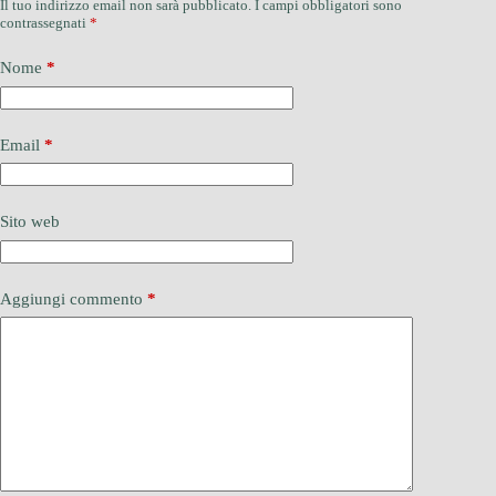
Il tuo indirizzo email non sarà pubblicato.
I campi obbligatori sono
contrassegnati
*
Nome
*
Email
*
Sito web
Aggiungi commento
*