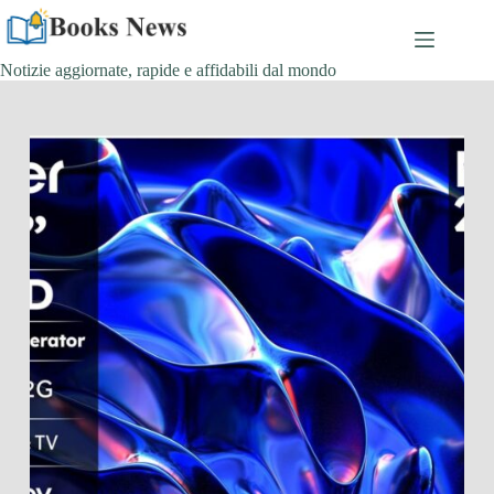
Salta
al
contenuto
Notizie aggiornate, rapide e affidabili dal mondo