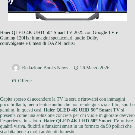
Haier QLED 4K UHD 50″ Smart TV 2025 con Google TV e
Gaming 120Hz: immagini spettacolari, audio Dolby
coinvolgente e 6 mesi di DAZN inclusi
Redazione Books News
26 Marzo 2026
Offerte
Capita spesso di accendere la TV la sera e ritrovarsi con immagini
poco brillanti, menu lenti e audio che non rende giustizia a film, sport o
gaming. In questi casi,
Haier QLED 4K UHD 50” Smart TV
si
presenta come una soluzione concreta per chi vuole migliorare davvero
l’esperienza in salotto.
Haier QLED 4K UHD 50” Smart TV
unisce
qualità visiva, fluidità e funzioni smart in un formato da 50 pollici che
si adatta bene a molti ambienti domestici.