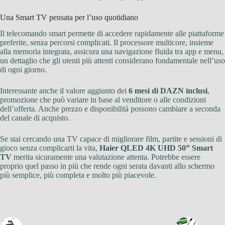
Una Smart TV pensata per l’uso quotidiano
Il telecomando smart permette di accedere rapidamente alle piattaforme
preferite, senza percorsi complicati. Il processore multicore, insieme
alla memoria integrata, assicura una navigazione fluida tra app e menu,
un dettaglio che gli utenti più attenti considerano fondamentale nell’uso
di ogni giorno.
Interessante anche il valore aggiunto dei
6 mesi di DAZN inclusi
,
promozione che può variare in base al venditore o alle condizioni
dell’offerta. Anche prezzo e disponibilità possono cambiare a seconda
del canale di acquisto.
Se stai cercando una TV capace di migliorare film, partite e sessioni di
gioco senza complicarti la vita,
Haier QLED 4K UHD 50” Smart
TV
merita sicuramente una valutazione attenta. Potrebbe essere
proprio quel passo in più che rende ogni serata davanti allo schermo
più semplice, più completa e molto più piacevole.