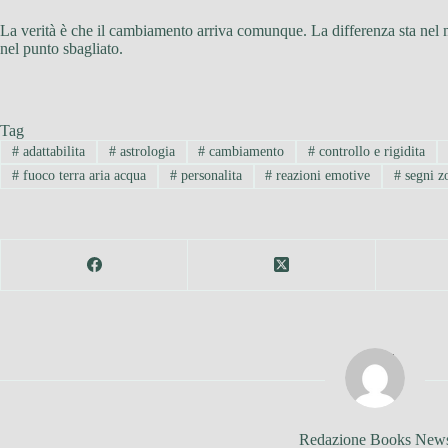
La verità è che il cambiamento arriva comunque. La differenza sta nel m
nel punto sbagliato.
Tag
#
adattabilita
#
astrologia
#
cambiamento
#
controllo e rigidita
#
fuoco terra aria acqua
#
personalita
#
reazioni emotive
#
segni zo
Redazione Books New