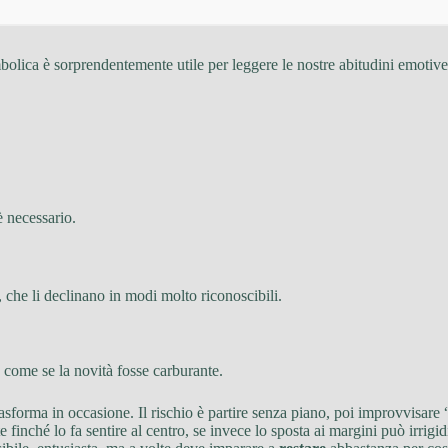
olica è sorprendentemente utile per leggere le nostre abitudini emotive.
è necessario.
, che li declinano in modi molto riconoscibili.
come se la novità fosse carburante.
rasforma in occasione. Il rischio è partire senza piano, poi improvvisare 
 finché lo fa sentire al centro, se invece lo sposta ai margini può irrigid