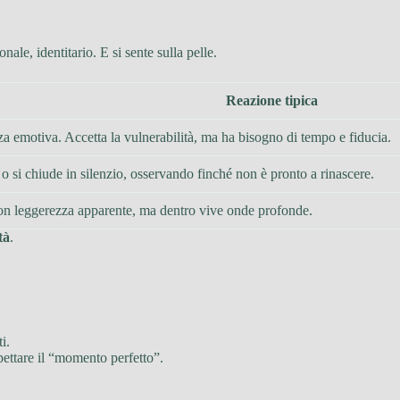
ale, identitario. E si sente sulla pelle.
Reazione tipica
a emotiva. Accetta la vulnerabilità, ma ha bisogno di tempo e fiducia.
o si chiude in silenzio, osservando finché non è pronto a rinascere.
 con leggerezza apparente, ma dentro vive onde profonde.
tà
.
i.
spettare il “momento perfetto”.