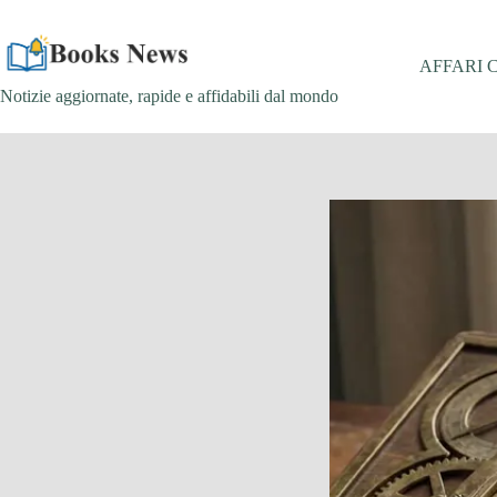
Salta
al
contenuto
AFFARI 
Notizie aggiornate, rapide e affidabili dal mondo