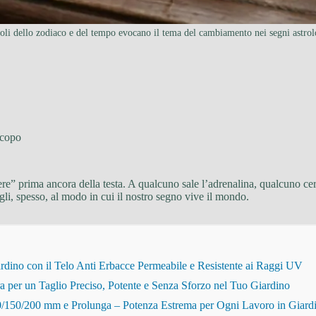
li dello zodiaco e del tempo evocano il tema del cambiamento nei segni astrol
copo
dere” prima ancora della testa. A qualcuno sale l’adrenalina, qualcuno
i, spesso, al modo in cui il nostro segno vive il mondo.
dino con il Telo Anti Erbacce Permeabile e Resistente ai Raggi UV
r un Taglio Preciso, Potente e Senza Sforzo nel Tuo Giardino
150/200 mm e Prolunga – Potenza Estrema per Ogni Lavoro in Giard