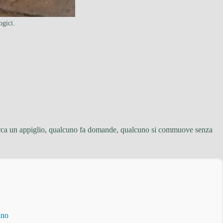
ogici.
 cerca un appiglio, qualcuno fa domande, qualcuno si commuove senza
ino