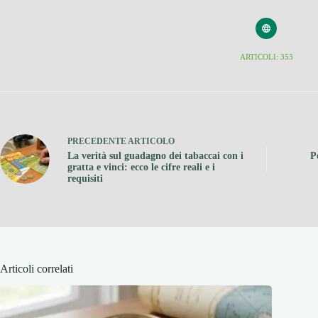
ARTICOLI: 353
PRECEDENTE
ARTICOLO
La verità sul guadagno dei tabaccai con i
P
gratta e vinci: ecco le cifre reali e i
requisiti
Articoli correlati