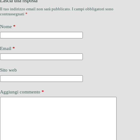
Lascia una risposta
Il tuo indirizzo email non sarà pubblicato.
I campi obbligatori sono
contrassegnati
*
Nome
*
Email
*
Sito web
Aggiungi commento
*