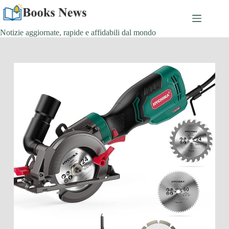
Salta
al
contenuto
Notizie aggiornate, rapide e affidabili dal mondo