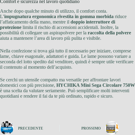
Comfort e sicurezza nel lavoro quotidiano
Anche dopo qualche minuto di utilizzo, il comfort conta.
L’
impugnatura ergonomica rivestita in gomma morbida
riduce
l’affaticamento della mano, mentre il
doppio interruttore di
protezione
limita il rischio di accensioni accidentali. Inoltre, la
possibilità di collegare un aspirapolvere per la
raccolta della polvere
aiuta a mantenere l’area di lavoro più pulita e visibile.
Nella confezione si trova già tutto il necessario per iniziare, comprese
lame, chiave esagonale, adattatori e guida. Le lame possono variare a
seconda del lotto spedito dal venditore, quindi è sempre utile verificare
il contenuto al momento dell’acquisto.
Se cerchi un utensile compatto ma versatile per affrontare lavori
domestici con più precisione,
HYCHIKA Mini Sega Circolare 750W
è una scelta da valutare seriamente. Può semplificare molti interventi
quotidiani e rendere il fai da te più ordinato, rapido e sicuro.
PRECEDENTE
PROSSIMO