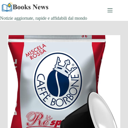
Salta
al
contenuto
Notizie aggiornate, rapide e affidabili dal mondo