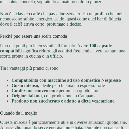
una spinta concreta, soprattutto al mattino o dopo pranzo.
Non è il classico caffè che passa inosservato. Ha un profilo che molti
riconoscono subito, energico, caldo, quasi come quel bar di fiducia
dove il caffè arriva corto, profumato e deciso.
Perché può essere una scelta comoda
Uno dei punti più interessanti è il formato. Avere
100 capsule
compatibili
significa ridurre gli acquisti frequenti e avere sempre una
scorta pronta in cucina o in ufficio.
Tra i vantaggi più pratici ci sono:
Compatibilità con macchine ad uso domestico Nespresso
Gusto intenso
, ideale per chi ama un espresso forte
Confezione conveniente
per un uso quotidiano
Origine italiana
, con produzione in Campania
Prodotto non zuccherato e adatto a dieta vegetariana
Quando dà il meglio
Questa miscela è particolarmente utile in diverse situazioni quotidiane.
Al risveglio, quando serve energia immediata. Durante una pausa di