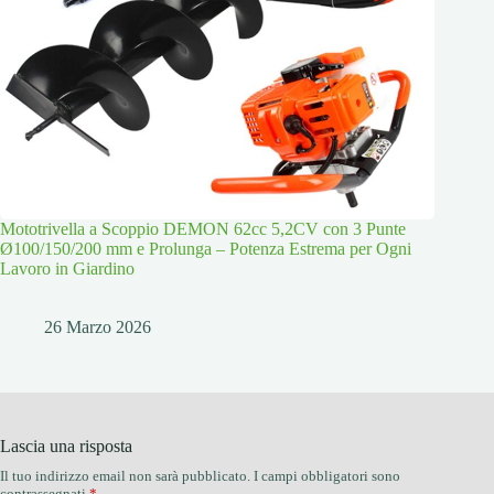
Mototrivella a Scoppio DEMON 62cc 5,2CV con 3 Punte
Ø100/150/200 mm e Prolunga – Potenza Estrema per Ogni
Lavoro in Giardino
26 Marzo 2026
Lascia una risposta
Il tuo indirizzo email non sarà pubblicato.
I campi obbligatori sono
contrassegnati
*