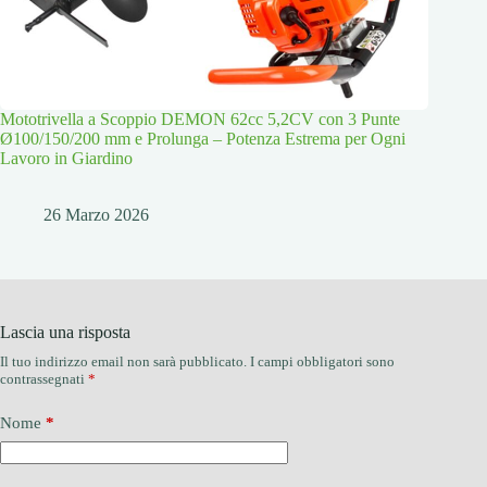
Mototrivella a Scoppio DEMON 62cc 5,2CV con 3 Punte
Ø100/150/200 mm e Prolunga – Potenza Estrema per Ogni
Lavoro in Giardino
26 Marzo 2026
Lascia una risposta
Il tuo indirizzo email non sarà pubblicato.
I campi obbligatori sono
contrassegnati
*
Nome
*