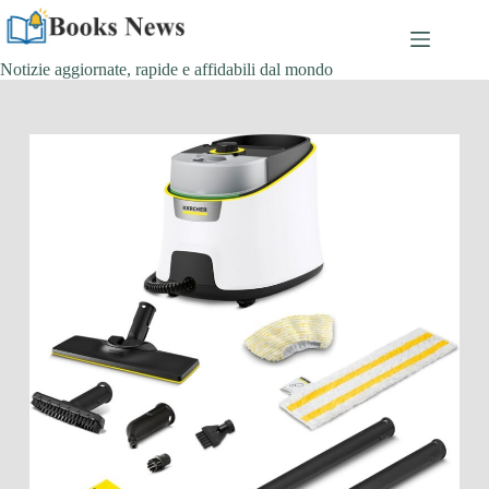
Salta
al
contenuto
Notizie aggiornate, rapide e affidabili dal mondo