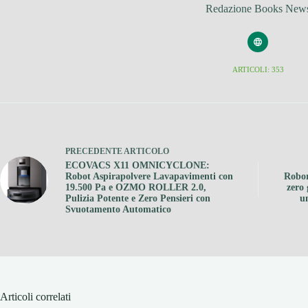
Redazione Books New
ARTICOLI: 353
PRECEDENTE
ARTICOLO
ECOVACS X11 OMNICYCLONE:
Robot Aspirapolvere Lavapavimenti con
Robor
19.500 Pa e OZMO ROLLER 2.0,
zero 
Pulizia Potente e Zero Pensieri con
u
Svuotamento Automatico
Articoli correlati