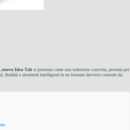
Lenovo Idea Tab
si presenta come una soluzione concreta, pensata per
tà, fluidità e strumenti intelligenti in un formato davvero comodo da
ino