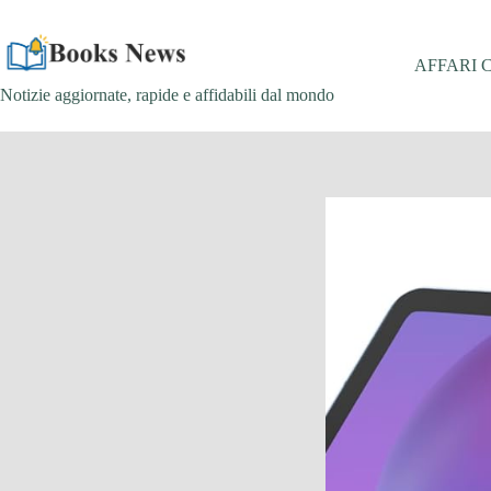
Salta
al
contenuto
AFFARI 
Notizie aggiornate, rapide e affidabili dal mondo