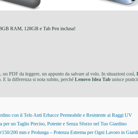
, 8GB RAM, 128GB e Tab Pen inclusa!
e, un PDF da leggere, un appunto da salvare al volo. In situazioni così,
. E la differenza si nota subito, perché
Lenovo Idea Tab
unisce pratici
dino con il Telo Anti Erbacce Permeabile e Resistente ai Raggi UV
r un Taglio Preciso, Potente e Senza Sforzo nel Tuo Giardino
150/200 mm e Prolunga – Potenza Estrema per Ogni Lavoro in Giard