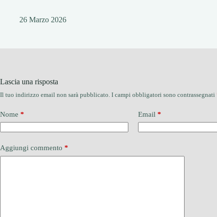
26 Marzo 2026
Lascia una risposta
Il tuo indirizzo email non sarà pubblicato.
I campi obbligatori sono contrassegnati
Nome
*
Email
*
Aggiungi commento
*