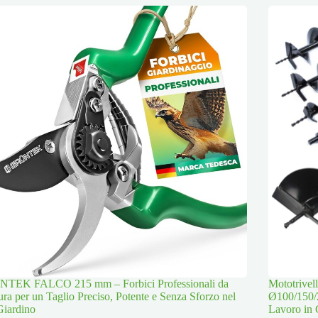
TEK FALCO 215 mm – Forbici Professionali da
Mototrive
ura per un Taglio Preciso, Potente e Senza Sforzo nel
Ø100/150/
Giardino
Lavoro in 