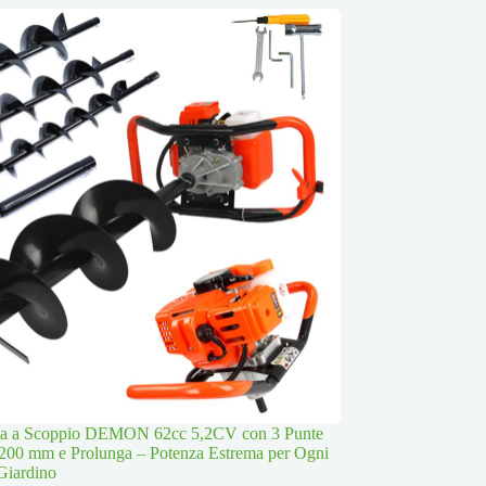
lla a Scoppio DEMON 62cc 5,2CV con 3 Punte
200 mm e Prolunga – Potenza Estrema per Ogni
Giardino