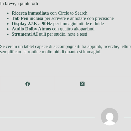
In breve, i punti forti
Ricerca immediata
con Circle to Search
Tab Pen inclusa
per scrivere e annotare con precisione
Display 2.5K a 90Hz
per immagini nitide e fluide
Audio Dolby Atmos
con quattro altoparlanti
Strumenti AI
utili per studio, note e testi
Se cerchi un tablet capace di accompagnarti tra appunti, ricerche, lettu
semplificare la routine molto più di quanto si immagini.