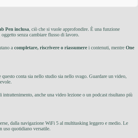
b Pen inclusa
, ciò che si vuole approfondire. È una funzione
 oggetto senza cambiare flusso di lavoro.
iutano a
completare, riscrivere o riassumere
i contenuti, mentre
One
 e questo conta sia nello studio sia nello svago. Guardare un video,
evole.
 intrattenimento, anche una video lezione o un podcast risultano più
verse, dalla navigazione WiFi 5 al multitasking leggero e medio. Le
n uso quotidiano versatile.