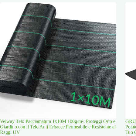
Velway Telo Pacciamatura 1x10M 100g/m², Proteggi Orto e
GRÜN
Giardino con il Telo Anti Erbacce Permeabile e Resistente ai
Potat
Raggi UV
Tuo 