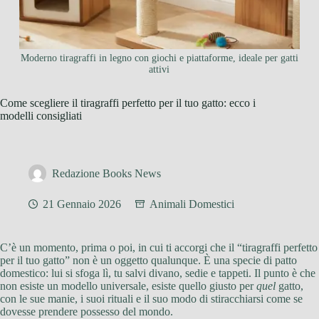
Moderno tiragraffi in legno con giochi e piattaforme, ideale per gatti
attivi
Come scegliere il tiragraffi perfetto per il tuo gatto: ecco i
modelli consigliati
Redazione Books News
21 Gennaio 2026
Animali Domestici
C’è un momento, prima o poi, in cui ti accorgi che il “tiragraffi perfetto
per il tuo gatto” non è un oggetto qualunque. È una specie di patto
domestico: lui si sfoga lì, tu salvi divano, sedie e tappeti. Il punto è che
non esiste un modello universale, esiste quello giusto per
quel
gatto,
con le sue manie, i suoi rituali e il suo modo di stiracchiarsi come se
dovesse prendere possesso del mondo.