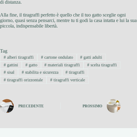
di distanza.
Alla fine, il tiragraffi perfetto è quello che il tuo gatto sceglie ogni
giorno, quasi senza pensarci, mentre tu ti godi la casa intatta e lui la sua
piccola, indispensabile libertà.
Tag
#
alberi tiragraffi
#
cartone ondulato
#
gatti adulti
#
gattini
#
gatto
#
materiali tiragraffi
#
scelta tiragraffi
#
sisal
#
stabilita e sicurezza
#
tiragraffi
#
tiragraffi orizzontale
#
tiragraffi verticale
PRECEDENTE
PROSSIMO