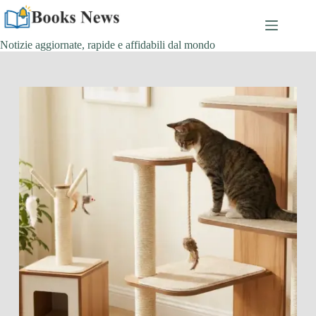
Salta
al
contenuto
Notizie aggiornate, rapide e affidabili dal mondo