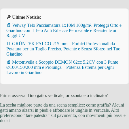
🔎 Ultime Notizie:
📄 Velway Telo Pacciamatura 1x10M 100g/m², Proteggi Orto e
Giardino con il Telo Anti Erbacce Permeabile e Resistente ai
Raggi UV
📄 GRÜNTEK FALCO 215 mm – Forbici Professionali da
Potatura per un Taglio Preciso, Potente e Senza Sforzo nel Tuo
Giardino
📄 Mototrivella a Scoppio DEMON 62cc 5,2CV con 3 Punte
Ø100/150/200 mm e Prolunga – Potenza Estrema per Ogni
Lavoro in Giardino
Prima osserva il tuo gatto: verticale, orizzontale o inclinato?
La scelta migliore parte da una scena semplice: come graffia? Alcuni
gatti amano alzarsi in piedi e affondare le unghie in verticale. Altri
preferiscono “fare palestra” sul pavimento, con movimenti più bassi e
decisi.