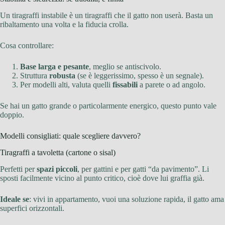
Un tiragraffi instabile è un tiragraffi che il gatto non userà. Basta un
ribaltamento una volta e la fiducia crolla.
Cosa controllare:
Base larga e pesante
, meglio se antiscivolo.
Struttura
robusta
(se è leggerissimo, spesso è un segnale).
Per modelli alti, valuta quelli
fissabili
a parete o ad angolo.
Se hai un gatto grande o particolarmente energico, questo punto vale
doppio.
Modelli consigliati: quale scegliere davvero?
Tiragraffi a tavoletta (cartone o sisal)
Perfetti per
spazi piccoli
, per gattini e per gatti “da pavimento”. Li
sposti facilmente vicino al punto critico, cioè dove lui graffia già.
Ideale se
: vivi in appartamento, vuoi una soluzione rapida, il gatto ama
superfici orizzontali.