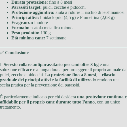
Durata protezione:
fino a 8 mesi
Parassiti target:
pulci, zecche e pidocchi
Protezione aggiuntiva:
aiuta a ridurre il rischio di leishmaniosi
Principi attivi:
Imidacloprid (4,5 g) e Flumetrina (2,03 g)
Fragranza:
inodore
Formato:
scatola metallica rotonda
Peso prodotto:
130 g
Età minima cane:
7 settimane
✅
Conclusione
Il
Seresto collare antiparassitario per cani oltre 8 kg
è una
soluzione efficace e a lunga durata per proteggere il proprio animale da
pulci, zecche e pidocchi. La
protezione fino a 8 mesi
, il
rilascio
graduale dei principi attivi
e la
facilità di utilizzo
lo rendono una
scelta pratica per la prevenzione dei parassiti.
È particolarmente indicato per chi desidera
una protezione continua e
affidabile per il proprio cane durante tutto l’anno
, con un unico
trattamento.