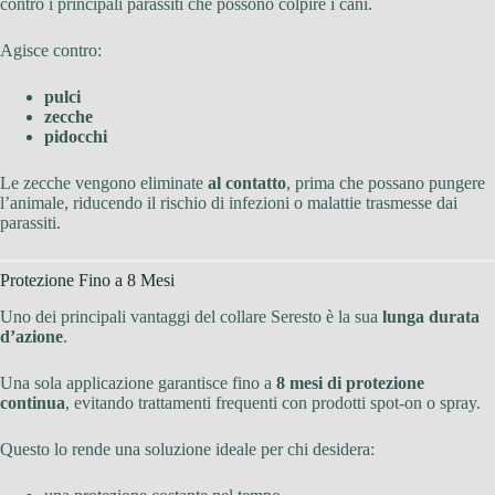
contro i principali parassiti che possono colpire i cani.
Agisce contro:
pulci
zecche
pidocchi
Le zecche vengono eliminate
al contatto
, prima che possano pungere
l’animale, riducendo il rischio di infezioni o malattie trasmesse dai
parassiti.
Protezione Fino a 8 Mesi
Uno dei principali vantaggi del collare Seresto è la sua
lunga durata
d’azione
.
Una sola applicazione garantisce fino a
8 mesi di protezione
continua
, evitando trattamenti frequenti con prodotti spot-on o spray.
Questo lo rende una soluzione ideale per chi desidera: