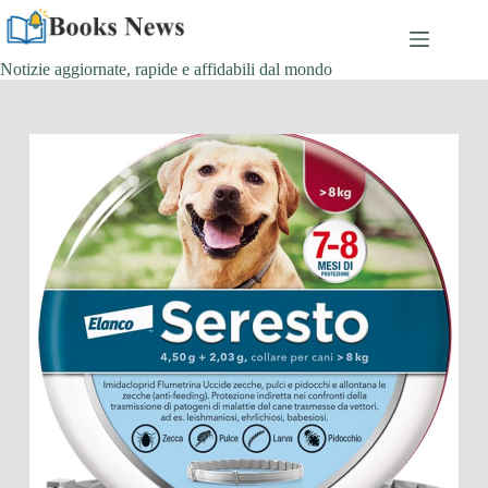
Salta
al
contenuto
Notizie aggiornate, rapide e affidabili dal mondo