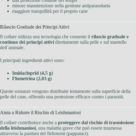
una protezione costante nel tempo
minore manutenzione nella gestione antiparassitaria
maggiore tranquillità per il proprio cane
Rilascio Graduale dei Principi Attivi
Il collare utilizza una tecnologia che consente il
rilascio graduale e
continuo dei principi attivi
direttamente sulla pelle e sul mantello
dell’animale.
I principali ingredienti attivi sono:
Imidacloprid (4,5 g)
Flumetrina (2,03 g)
Queste sostanze vengono distribuite lentamente sulla superficie della
pelle del cane, offrendo una protezione efficace contro i parassiti.
Aiuta a Ridurre il Rischio di Leishmaniosi
Il collare contribuisce anche a
proteggere dal rischio di trasmissione
della leishmaniosi
, una malattia grave che può essere trasmessa
attraverso la puntura dei flebotomi (pappataci).