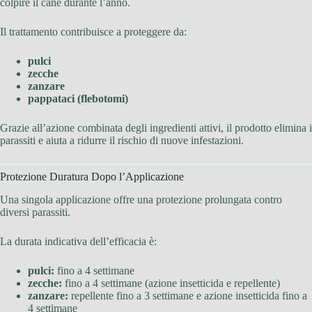
colpire il cane durante l’anno.
Il trattamento contribuisce a proteggere da:
pulci
zecche
zanzare
pappataci (flebotomi)
Grazie all’azione combinata degli ingredienti attivi, il prodotto elimina i
parassiti e aiuta a ridurre il rischio di nuove infestazioni.
Protezione Duratura Dopo l’Applicazione
Una singola applicazione offre una protezione prolungata contro
diversi parassiti.
La durata indicativa dell’efficacia è:
pulci:
fino a 4 settimane
zecche:
fino a 4 settimane (azione insetticida e repellente)
zanzare:
repellente fino a 3 settimane e azione insetticida fino a
4 settimane