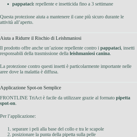
pappataci:
repellente e insetticida fino a 3 settimane
Questa protezione aiuta a mantenere il cane più sicuro durante le
attività all’aperto.
Aiuta a Ridurre il Rischio di Leishmaniosi
Il prodotto offre anche un’azione repellente contro i
pappataci
, insetti
responsabili della trasmissione della
leishmaniosi canina
.
La protezione contro questi insetti è particolarmente importante nelle
aree dove la malattia è diffusa.
Applicazione Spot-on Semplice
FRONTLINE TriAct è facile da utilizzare grazie al formato
pipetta
spot-on
.
Per l’applicazione:
separare i peli alla base del collo e tra le scapole
posizionare la punta della pipetta sulla pelle