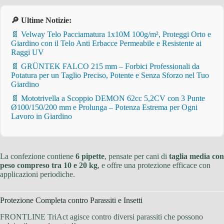
🔎 Ultime Notizie:
📄 Velway Telo Pacciamatura 1x10M 100g/m², Proteggi Orto e
Giardino con il Telo Anti Erbacce Permeabile e Resistente ai
Raggi UV
📄 GRÜNTEK FALCO 215 mm – Forbici Professionali da
Potatura per un Taglio Preciso, Potente e Senza Sforzo nel Tuo
Giardino
📄 Mototrivella a Scoppio DEMON 62cc 5,2CV con 3 Punte
Ø100/150/200 mm e Prolunga – Potenza Estrema per Ogni
Lavoro in Giardino
La confezione contiene
6 pipette
, pensate per cani di
taglia media con
peso compreso tra 10 e 20 kg
, e offre una protezione efficace con
applicazioni periodiche.
Protezione Completa contro Parassiti e Insetti
FRONTLINE TriAct agisce contro diversi parassiti che possono