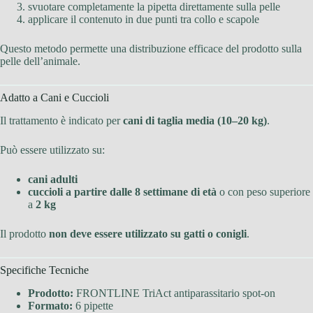
svuotare completamente la pipetta direttamente sulla pelle
applicare il contenuto in due punti tra collo e scapole
Questo metodo permette una distribuzione efficace del prodotto sulla
pelle dell’animale.
Adatto a Cani e Cuccioli
Il trattamento è indicato per
cani di taglia media (10–20 kg)
.
Può essere utilizzato su:
cani adulti
cuccioli a partire dalle 8 settimane di età
o con peso superiore
a
2 kg
Il prodotto
non deve essere utilizzato su gatti o conigli
.
Specifiche Tecniche
Prodotto:
FRONTLINE TriAct antiparassitario spot-on
Formato:
6 pipette