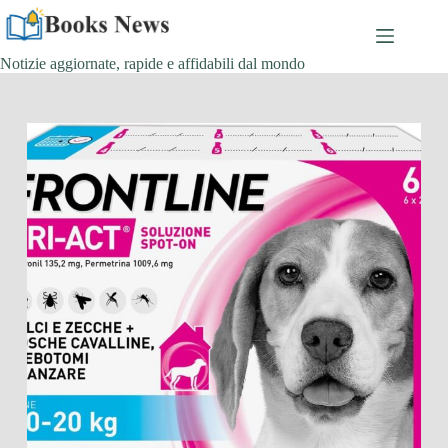
Salta
al
contenuto
Notizie aggiornate, rapide e affidabili dal mondo