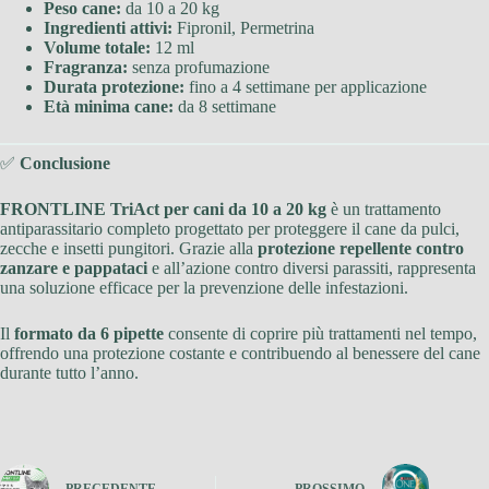
Peso cane:
da 10 a 20 kg
Ingredienti attivi:
Fipronil, Permetrina
Volume totale:
12 ml
Fragranza:
senza profumazione
Durata protezione:
fino a 4 settimane per applicazione
Età minima cane:
da 8 settimane
✅
Conclusione
FRONTLINE TriAct per cani da 10 a 20 kg
è un trattamento
antiparassitario completo progettato per proteggere il cane da pulci,
zecche e insetti pungitori. Grazie alla
protezione repellente contro
zanzare e pappataci
e all’azione contro diversi parassiti, rappresenta
una soluzione efficace per la prevenzione delle infestazioni.
Il
formato da 6 pipette
consente di coprire più trattamenti nel tempo,
offrendo una protezione costante e contribuendo al benessere del cane
durante tutto l’anno.