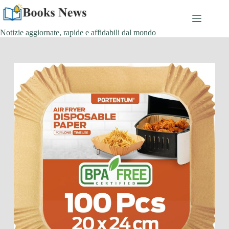
Salta
al
contenuto
Notizie aggiornate, rapide e affidabili dal mondo