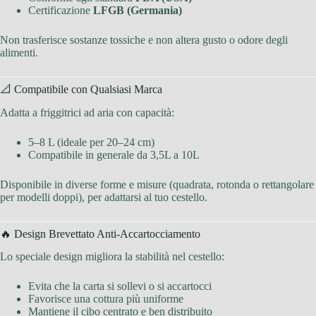
Certificazione
LFGB (Germania)
Non trasferisce sostanze tossiche e non altera gusto o odore degli
alimenti.
📐 Compatibile con Qualsiasi Marca
Adatta a friggitrici ad aria con capacità:
5–8 L (ideale per 20–24 cm)
Compatibile in generale da 3,5L a 10L
Disponibile in diverse forme e misure (quadrata, rotonda o rettangolare
per modelli doppi), per adattarsi al tuo cestello.
🔥 Design Brevettato Anti-Accartocciamento
Lo speciale design migliora la stabilità nel cestello:
Evita che la carta si sollevi o si accartocci
Favorisce una cottura più uniforme
Mantiene il cibo centrato e ben distribuito