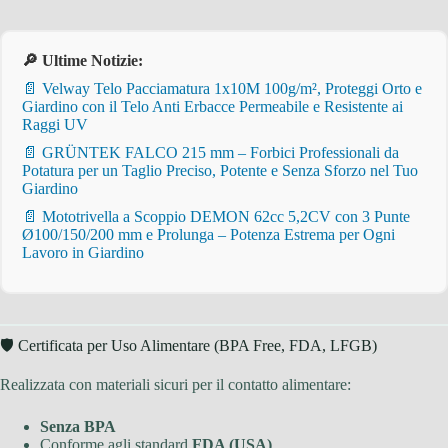
🔎 Ultime Notizie:
📄 Velway Telo Pacciamatura 1x10M 100g/m², Proteggi Orto e
Giardino con il Telo Anti Erbacce Permeabile e Resistente ai
Raggi UV
📄 GRÜNTEK FALCO 215 mm – Forbici Professionali da
Potatura per un Taglio Preciso, Potente e Senza Sforzo nel Tuo
Giardino
📄 Mototrivella a Scoppio DEMON 62cc 5,2CV con 3 Punte
Ø100/150/200 mm e Prolunga – Potenza Estrema per Ogni
Lavoro in Giardino
🛡 Certificata per Uso Alimentare (BPA Free, FDA, LFGB)
Realizzata con materiali sicuri per il contatto alimentare:
Senza BPA
Conforme agli standard
FDA (USA)