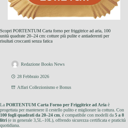
Scopri PORTENTUM Carta forno per friggitrice ad aria, 100
unità quadrate 20–24 cm: cotture più pulite e antiaderenti per
risultati croccanti senza fatica
Redazione Books News
28 Febbraio 2026
Affari Collezionismo e Bonus
La
PORTENTUM Carta Forno per Friggitrice ad Aria
è
progettata per mantenere il cestello pulito e migliorare la cottura. Con
100 fogli quadrati da 20–24 cm
, è compatibile con modelli da
5 a 8
litri
(e in generale 3,5L–10L), offrendo sicurezza certificata e praticità
quotidiana.