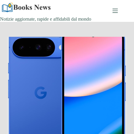
Salta
al
contenuto
Notizie aggiornate, rapide e affidabili dal mondo