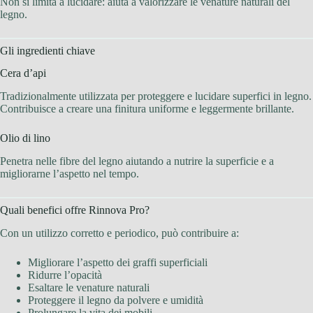
Non si limita a lucidare: aiuta a valorizzare le venature naturali del
legno.
Gli ingredienti chiave
Cera d’api
Tradizionalmente utilizzata per proteggere e lucidare superfici in legno.
Contribuisce a creare una finitura uniforme e leggermente brillante.
Olio di lino
Penetra nelle fibre del legno aiutando a nutrire la superficie e a
migliorarne l’aspetto nel tempo.
Quali benefici offre Rinnova Pro?
Con un utilizzo corretto e periodico, può contribuire a:
Migliorare l’aspetto dei graffi superficiali
Ridurre l’opacità
Esaltare le venature naturali
Proteggere il legno da polvere e umidità
Prolungare la vita dei mobili