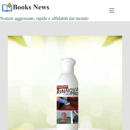
Salta
al
contenuto
Notizie aggiornate, rapide e affidabili dal mondo