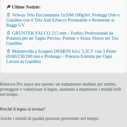
🔎 Ultime Notizie:
📄 Velway Telo Pacciamatura 1x10M 100g/m², Proteggi Orto e
Giardino con il Telo Anti Erbacce Permeabile e Resistente ai
Raggi UV
📄 GRÜNTEK FALCO 215 mm – Forbici Professionali da
Potatura per un Taglio Preciso, Potente e Senza Sforzo nel Tuo
Giardino
📄 Mototrivella a Scoppio DEMON 62cc 5,2CV con 3 Punte
Ø100/150/200 mm e Prolunga – Potenza Estrema per Ogni
Lavoro in Giardino
Rinnova Pro nasce per questo: un trattamento studiato per nutrire,
proteggere e valorizzare il legno, aiutando a mantenere i mobili belli
nel tempo.
Perché il legno si rovina?
Anche i mobili di qualità possono presentare nel tempo: