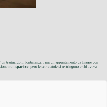
iù “un traguardo in lontananza”, ma un appuntamento da fissare con
nsione
non sparisce
, però le scorciatoie si restringono e chi aveva