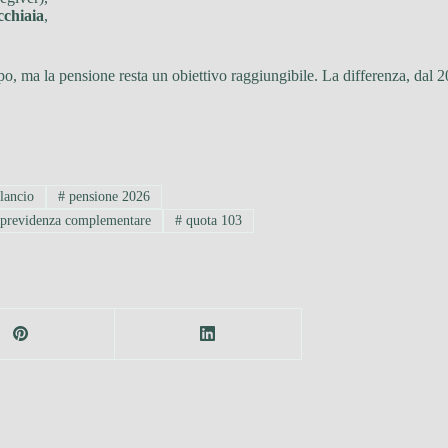
cchiaia
,
ipo, ma la pensione resta un obiettivo raggiungibile. La differenza, dal 
lancio
#
pensione 2026
previdenza complementare
#
quota 103