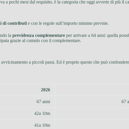
a pochi mesi dal requisito, è la categoria che oggi avverte di più il ca
i di contributi
e con le regole sull’importo minimo previste.
ando la
previdenza complementare
per arrivare a 64 anni: quella possi
icipata grazie al cumulo con il complementare.
n avvicinamento a piccoli passi. Ed è proprio questo che può confonder
2026
67 anni
67 
42a 10m
41a 10m