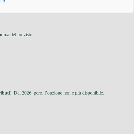
ino
rima del previsto.
ributi
). Dal 2026, però, l’opzione non è più disponibile.