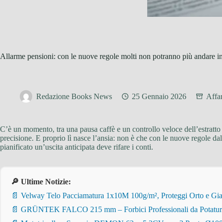
Allarme pensioni: con le nuove regole molti non potranno più andare i
Redazione Books News
25 Gennaio 2026
Affa
C’è un momento, tra una pausa caffè e un controllo veloce dell’estratt
precisione. E proprio lì nasce l’ansia: non è che con le nuove regole da
pianificato un’uscita anticipata deve rifare i conti.
🔎 Ultime Notizie:
📄 Velway Telo Pacciamatura 1x10M 100g/m², Proteggi Orto e Giar
📄 GRÜNTEK FALCO 215 mm – Forbici Professionali da Potatura pe