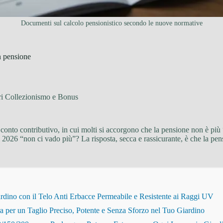
Documenti sul calcolo pensionistico secondo le nuove normative
n pensione
ri Collezionismo e Bonus
o conto contributivo, in cui molti si accorgono che la pensione non è p
l 2026 “non ci vado più”? La risposta, secca e rassicurante, è che la pe
dino con il Telo Anti Erbacce Permeabile e Resistente ai Raggi UV
r un Taglio Preciso, Potente e Senza Sforzo nel Tuo Giardino