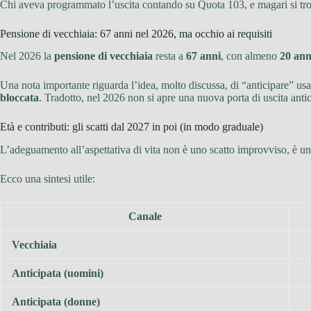
Chi aveva programmato l’uscita contando su Quota 103, e magari si trova 
Pensione di vecchiaia: 67 anni nel 2026, ma occhio ai requisiti
Nel 2026 la
pensione di vecchiaia
resta a
67 anni
, con almeno
20 ann
Una nota importante riguarda l’idea, molto discussa, di “anticipare” us
bloccata
. Tradotto, nel 2026 non si apre una nuova porta di uscita ant
Età e contributi: gli scatti dal 2027 in poi (in modo graduale)
L’adeguamento all’aspettativa di vita non è uno scatto improvviso, è u
Ecco una sintesi utile:
Canale
Vecchiaia
Anticipata (uomini)
Anticipata (donne)