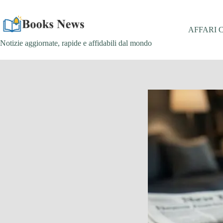
Salta
al
contenuto
AFFARI 
Notizie aggiornate, rapide e affidabili dal mondo