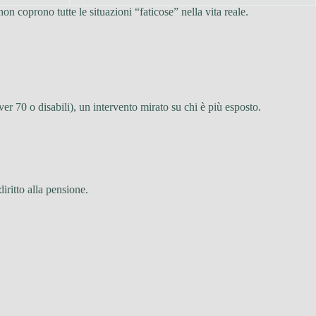
n coprono tutte le situazioni “faticose” nella vita reale.
er 70 o disabili), un intervento mirato su chi è più esposto.
diritto alla pensione.