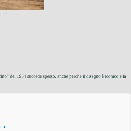
cato.
fino” del 1954 succede spesso, anche perché il disegno è iconico e la
ino