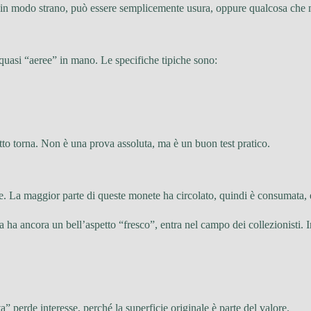
ato” in modo strano, può essere semplicemente usura, oppure qualcosa che
 quasi “aeree” in mano. Le specifiche tipiche sono:
tto torna. Non è una prova assoluta, ma è un buon test pratico.
e. La maggior parte di queste monete ha circolato, quindi è consumata, e
a ha ancora un bell’aspetto “fresco”, entra nel campo dei collezionisti. I
 perde interesse, perché la superficie originale è parte del valore.