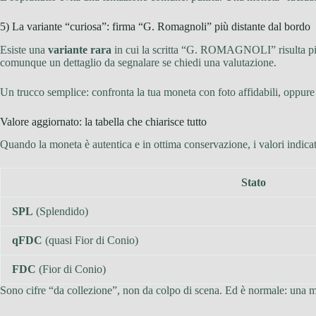
5) La variante “curiosa”: firma “G. Romagnoli” più distante dal bordo
Esiste una
variante rara
in cui la scritta “G. ROMAGNOLI” risulta più
comunque un dettaglio da segnalare se chiedi una valutazione.
Un trucco semplice: confronta la tua moneta con foto affidabili, oppure
Valore aggiornato: la tabella che chiarisce tutto
Quando la moneta è autentica e in ottima conservazione, i valori indicat
Stato
SPL
(Splendido)
qFDC
(quasi Fior di Conio)
FDC
(Fior di Conio)
Sono cifre “da collezione”, non da colpo di scena. Ed è normale: una m