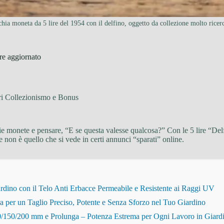
hia moneta da 5 lire del 1954 con il delfino, oggetto da collezione molto ricer
ore aggiornato
ri Collezionismo e Bonus
hie monete e pensare, “E se questa valesse qualcosa?” Con le 5 lire “Del
ale non è quello che si vede in certi annunci “sparati” online.
dino con il Telo Anti Erbacce Permeabile e Resistente ai Raggi UV
r un Taglio Preciso, Potente e Senza Sforzo nel Tuo Giardino
150/200 mm e Prolunga – Potenza Estrema per Ogni Lavoro in Giard