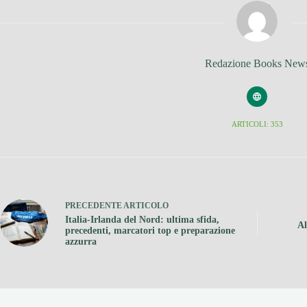
Redazione Books New
ARTICOLI: 353
PRECEDENTE
ARTICOLO
Italia-Irlanda del Nord: ultima sfida,
Al
precedenti, marcatori top e preparazione
azzurra