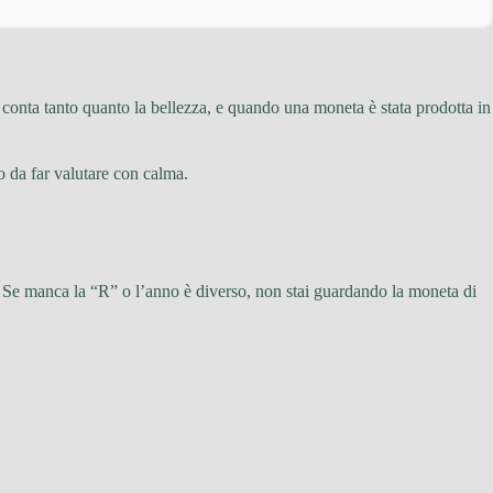
à conta tanto quanto la bellezza, e quando una moneta è stata prodotta in
o da far valutare con calma.
Se manca la “R” o l’anno è diverso, non stai guardando la moneta di