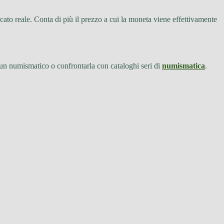
cato reale. Conta di più il prezzo a cui la moneta viene effettivamente
 a un numismatico o confrontarla con cataloghi seri di
numismatica
.