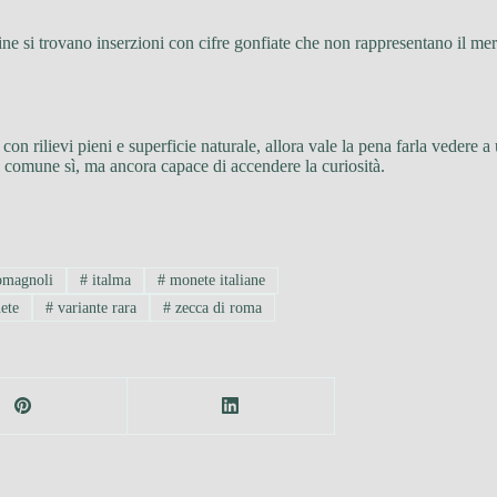
ine si trovano inserzioni con cifre gonfiate che non rappresentano il mer
, con rilievi pieni e superficie naturale, allora vale la pena farla vedere
a, comune sì, ma ancora capace di accendere la curiosità.
omagnoli
#
italma
#
monete italiane
ete
#
variante rara
#
zecca di roma