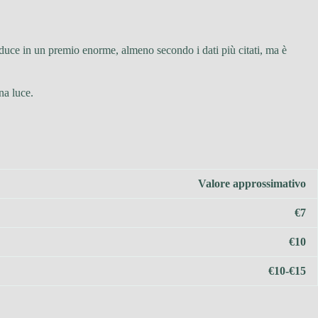
aduce in un premio enorme, almeno secondo i dati più citati, ma è
na luce.
Valore approssimativo
€7
€10
€10-€15