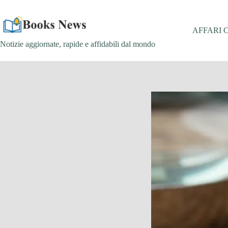
Salta
al
contenuto
AFFARI 
Notizie aggiornate, rapide e affidabili dal mondo