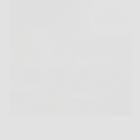
A volte le soffitte sono come capsule del tempo: apri
una scatola, ti arriva quell’odore di cartone vecchio e
polvere, e in mezzo spunta una fotocamera che ti
sembra “solo” un ricordo di famiglia. E invece, in