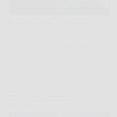
Capita spesso di uscire di casa al mattino con il
telefono al 100% e ritrovarsi già nel pomeriggio a
cercare una presa. Xiaomi POCO C85 nasce proprio
per chi vuole uno smartphone affidabile ogni giorno,
senza ansia da batteria scarica…
Redazione Books News
23 Marzo 2026
Offerte
Pampers Progressi Maxi Taglia 4 (7-18 kg): Formato
Scorta da 126 Pannolini con Indicatore di Bagnato,
Protezione Anti-Fuoriuscite e 500 Punti Omaggio
per Pelli Delicate