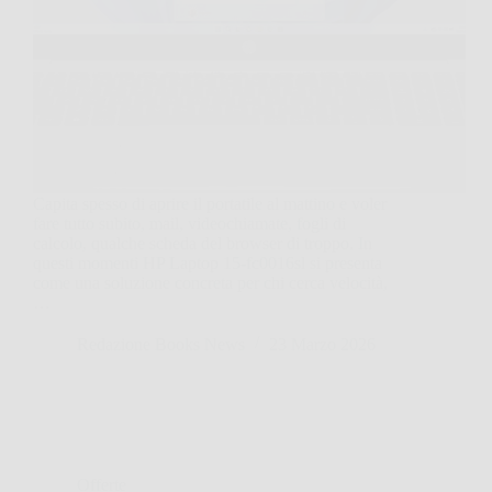
Capita spesso di aprire il portatile al mattino e voler
fare tutto subito, mail, videochiamate, fogli di
calcolo, qualche scheda del browser di troppo. In
questi momenti HP Laptop 15-fc0016sl si presenta
come una soluzione concreta per chi cerca velocità,
…
Redazione Books News
23 Marzo 2026
Offerte