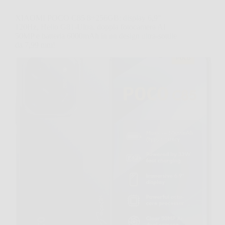
XIAOMI POCO C85 8+256GB: display 6,9″
120Hz, Helio G81-Ultra, doppia fotocamera AI
50MP e batteria 6000mAh in un design ultra-sottile
da 7,99 mm!