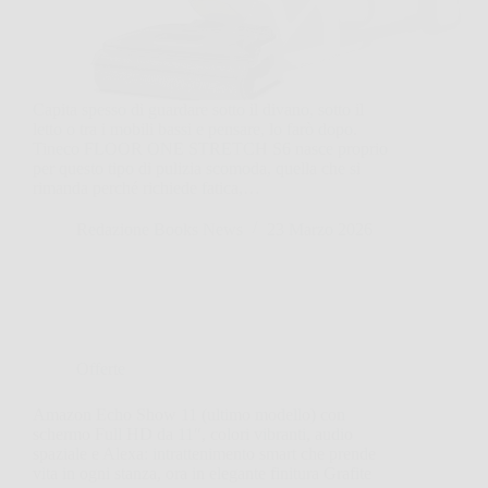
Capita spesso di guardare sotto il divano, sotto il
letto o tra i mobili bassi e pensare, lo farò dopo.
Tineco FLOOR ONE STRETCH S6 nasce proprio
per questo tipo di pulizia scomoda, quella che si
rimanda perché richiede fatica,…
Redazione Books News
23 Marzo 2026
Offerte
Amazon Echo Show 11 (ultimo modello) con
schermo Full HD da 11″, colori vibranti, audio
spaziale e Alexa: intrattenimento smart che prende
vita in ogni stanza, ora in elegante finitura Grafite