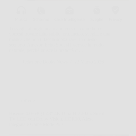
Ti svegli, allunghi una mano verso il comodino e
vorresti trovare tutto subito, ora, meteo, sveglia e una
musica che non ti faccia sobbalzare. In questo
scenario, Amazon Echo Spot si inserisce in modo
naturale, perché unisce la praticità di…
Redazione Books News
23 Marzo 2026
Offerte
Hisense 43E63QT 43″ 4K Ultra HD 2025: Smart
TV LED con Dolby Vision, HDR10, Alexa
integrata e Game Mode Plus