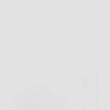
pensato per bimbi da 7 a 18 kg,…
Redazione Books News
23 Marzo 2026
Offerte
Rowenta Clean It IN5020: Lavatappeti Portatile
750W con Doppio Serbatoio da 3,8L, Testine
Intercambiabili e Sistema di Auto Pulizia per
Tappeti, Divani e Auto